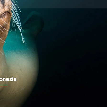
onesia