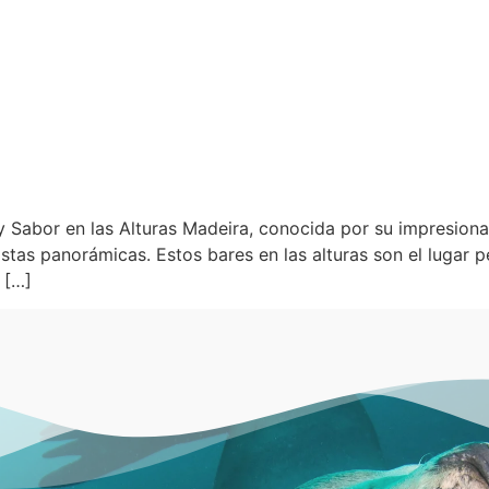
y Sabor en las Alturas Madeira, conocida por su impresiona
stas panorámicas. Estos bares en las alturas son el lugar p
 […]