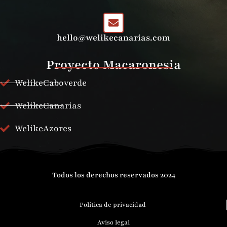
hello@welikecanarias.com
Proyecto Macaronesia
WelikeCaboverde
WelikeCanarias
WelikeAzores
Todos los derechos reservados 2024
Política de privacidad
Aviso legal