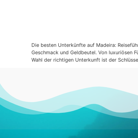
Die besten Unterkünfte auf Madeira: Reiseführ
Geschmack und Geldbeutel. Von luxuriösen Fün
Wahl der richtigen Unterkunft ist der Schlüs