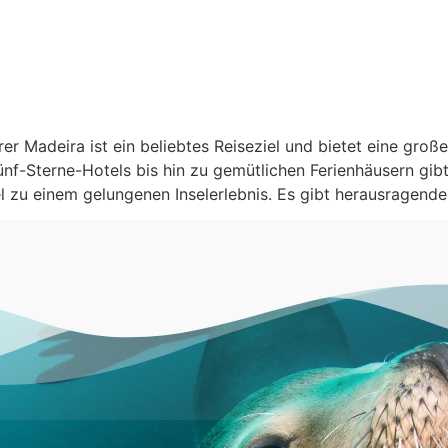
er Madeira ist ein beliebtes Reiseziel und bietet eine groß
f-Sterne-Hotels bis hin zu gemütlichen Ferienhäusern gibt
sel zu einem gelungenen Inselerlebnis. Es gibt herausragen