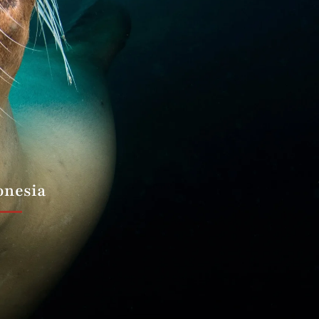
onesia