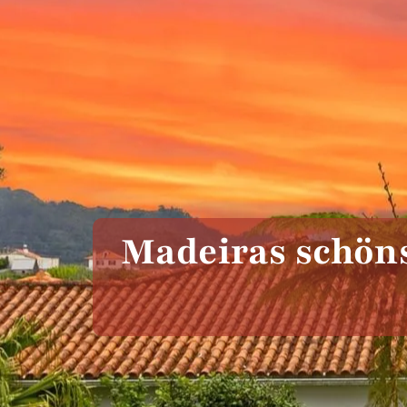
Madeiras schöns