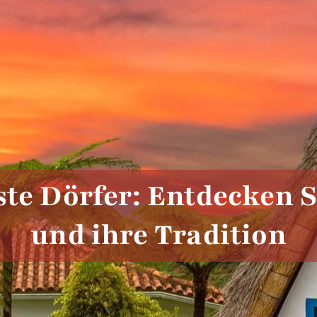
te Dörfer: Entdecken 
und ihre Tradition