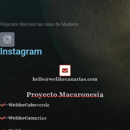
Viaja por libre por las islas de Madeira
Instagram
hello@welikecanarias.com
Proyecto Macaronesia
WelikeCaboverde
WelikeCanarias