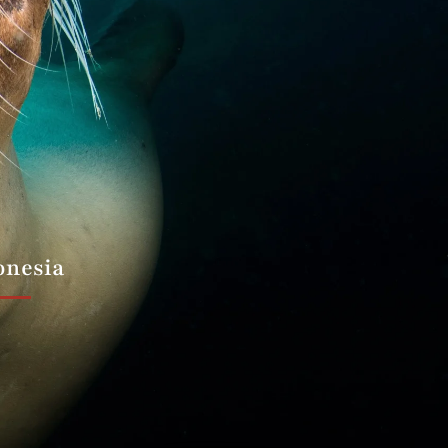
onesia