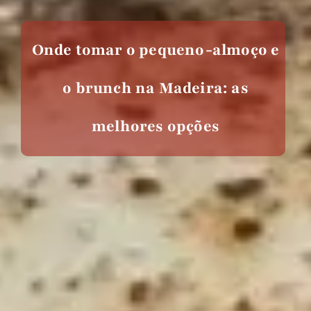
Onde tomar o pequeno-almoço e
o brunch na Madeira: as
melhores opções