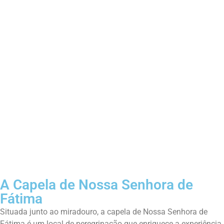
A Capela de Nossa Senhora de
Fátima
Situada junto ao miradouro, a capela de Nossa Senhora de
Fátima é um local de peregrinação que enriquece a experiência