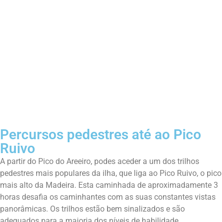
Percursos pedestres até ao Pico
Ruivo
A partir do Pico do Areeiro, podes aceder a um dos trilhos
pedestres mais populares da ilha, que liga ao Pico Ruivo, o pico
mais alto da Madeira. Esta caminhada de aproximadamente 3
horas desafia os caminhantes com as suas constantes vistas
panorâmicas. Os trilhos estão bem sinalizados e são
adequados para a maioria dos níveis de habilidade.